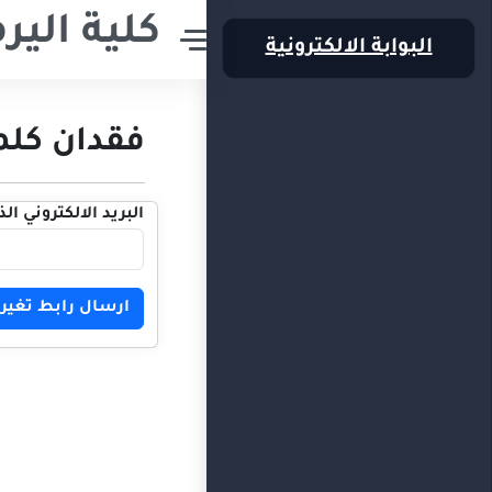
كلية اليرمو
البوابة الالكترونية
فقدان كلم
البريد الالكتروني ا
ارسال رابط تغير ك