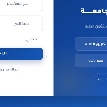
اسم المستخدم
ـــــــــة
كلمة السر
ة شؤون الطلبة
تذكرني
تطبيق للطلبة
الدخ
دعم 24/7
اتصالك آمن وم
عريفية