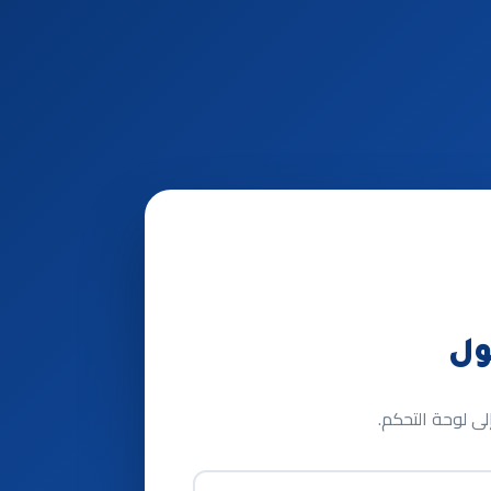
ول
ى لوحة التحكم.