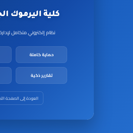
كلية اليرموك الجامع
نظام إلكتروني متكامل لإدار
حماية كاملة
تقارير ذكية
العودة إلى الصفحة الت