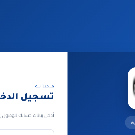
مرحباً بك
تسجيل الدخ
أدخل بيانات حسابك للوصول إل
ية